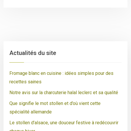
Actualités du site
Fromage blanc en cuisine : idées simples pour des
recettes saines
Notre avis sur la charcuterie halal leclerc et sa qualité
Que signifie le mot stollen et d’où vient cette
spécialité allemande
Le stollen d’alsace, une douceur festive à redécouvrir