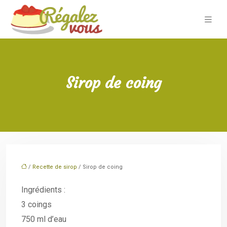
Sirop de coing
/
Recette de sirop
/ Sirop de coing
Ingrédients :
3 coings
750 ml d’eau