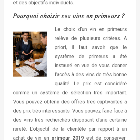
et des objectifs individuels.
Pourquoi choisir ses vins en primeurs ?
Le choix d’un vin en primeurs
relève de plusieurs critères. A
priori, il faut savoir que le
système de primeurs a été
instauré en vue de vous donner
l’accès à des vins de très bonne
qualité. Le prix est considéré
comme un système de sélection très important.
Vous pouvez obtenir des offres très captivantes à
des prix très intéressants. Vous pouvez faire face à
des vins très recherchés disposant d’une certaine
rareté. L’objectif de la clientèle par rapport à un
achat de vin en
primeur 2019
est de conserver