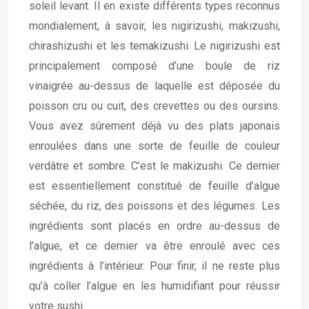
soleil levant. Il en existe différents types reconnus
mondialement, à savoir, les nigirizushi, makizushi,
chirashizushi et les temakizushi. Le nigirizushi est
principalement composé d’une boule de riz
vinaigrée au-dessus de laquelle est déposée du
poisson cru ou cuit, des crevettes ou des oursins.
Vous avez sûrement déjà vu des plats japonais
enroulées dans une sorte de feuille de couleur
verdâtre et sombre. C’est le makizushi. Ce dernier
est essentiellement constitué de feuille d’algue
séchée, du riz, des poissons et des légumes. Les
ingrédients sont placés en ordre au-dessus de
l’algue, et ce dernier va être enroulé avec ces
ingrédients à l’intérieur. Pour finir, il ne reste plus
qu’à coller l’algue en les humidifiant pour réussir
votre sushi.