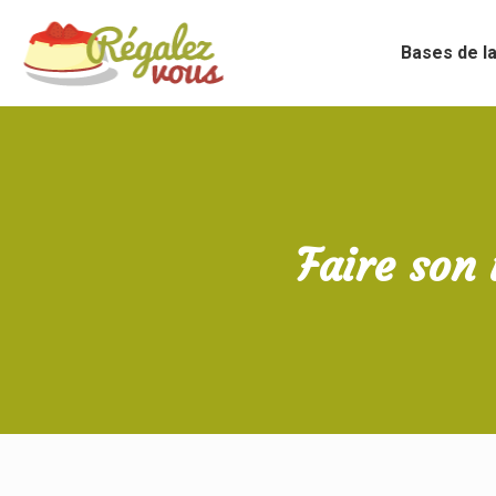
Bases de la
Faire son 