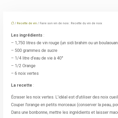
/
Recette de vin
/ Faire son vin de noix : Recette du vin de noix
Les ingrédients
:
– 1,750 litres de vin rouge (un sidi brahim ou un boulaouan
– 500 grammes de sucre
– 1/4 litre d’eau de vie à 40°
– 1/2 Orange
– 6 noix vertes
La recette
:
Écraser les noix vertes. L’idéal est d’utiliser des noix cueill
Couper l’orange en petits morceaux (conserver la peau, pour c
Dans une bonbonne, mettre les ingrédients et laisser mac