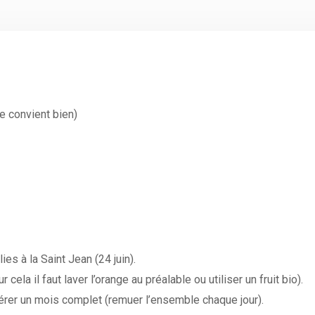
e convient bien)
ies à la Saint Jean (24 juin).
ela il faut laver l’orange au préalable ou utiliser un fruit bio).
érer un mois complet (remuer l’ensemble chaque jour).