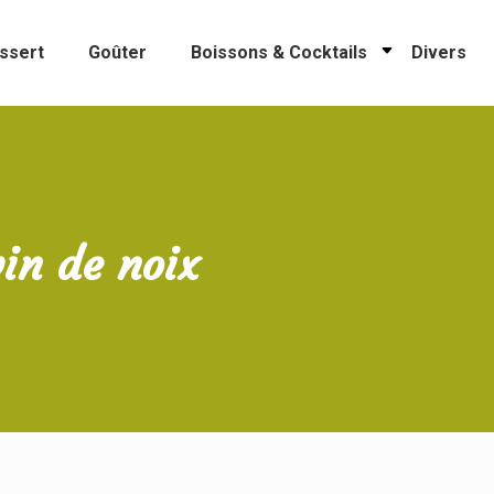
ssert
Goûter
Boissons & Cocktails
Divers
vin de noix