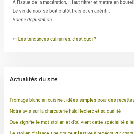
A l’issue de la macération, il faut filtrer et mettre en bouteil
Le vin de noix se boit plutôt frais et en apéritif.
Bonne dégustation
.
Les tendances culinaires, c’est quoi ?
Actualités du site
Fromage blanc en cuisine : idées simples pour des recette
Notre avis sur la charcuterie halal leclerc et sa qualité
Que signifie le mot stollen et d’où vient cette spécialité al
Le stollen d’alsace, une douceur festive à redécouvrir chaq