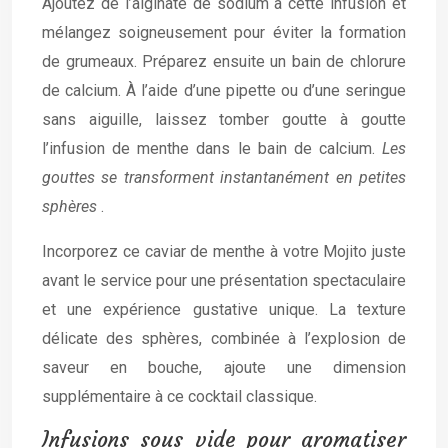
Ajoutez de l’alginate de sodium à cette infusion et
mélangez soigneusement pour éviter la formation
de grumeaux. Préparez ensuite un bain de chlorure
de calcium. À l’aide d’une pipette ou d’une seringue
sans aiguille, laissez tomber goutte à goutte
l’infusion de menthe dans le bain de calcium.
Les
gouttes se transforment instantanément en petites
sphères
.
Incorporez ce caviar de menthe à votre Mojito juste
avant le service pour une présentation spectaculaire
et une expérience gustative unique. La texture
délicate des sphères, combinée à l’explosion de
saveur en bouche, ajoute une dimension
supplémentaire à ce cocktail classique.
Infusions sous vide pour aromatiser