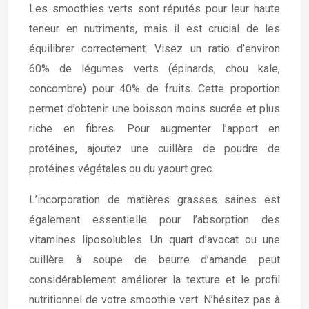
Les smoothies verts sont réputés pour leur haute
teneur en nutriments, mais il est crucial de les
équilibrer correctement. Visez un ratio d’environ
60% de légumes verts (épinards, chou kale,
concombre) pour 40% de fruits. Cette proportion
permet d’obtenir une boisson moins sucrée et plus
riche en fibres. Pour augmenter l’apport en
protéines, ajoutez une cuillère de poudre de
protéines végétales ou du yaourt grec.
L’incorporation de matières grasses saines est
également essentielle pour l’absorption des
vitamines liposolubles. Un quart d’avocat ou une
cuillère à soupe de beurre d’amande peut
considérablement améliorer la texture et le profil
nutritionnel de votre smoothie vert. N’hésitez pas à