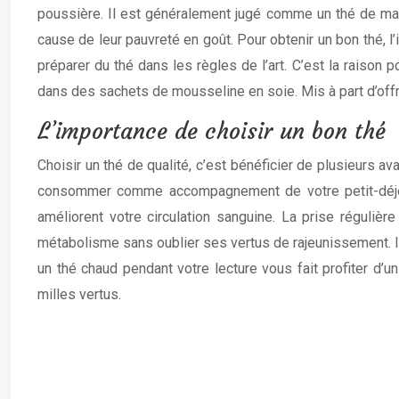
poussière. Il est généralement jugé comme un thé de mau
cause de leur pauvreté en goût. Pour obtenir un bon thé, l
préparer du thé dans les règles de l’art. C’est la raison
dans des sachets de mousseline en soie. Mis à part d’offr
L’importance de choisir un bon thé
Choisir un thé de qualité, c’est bénéficier de plusieurs a
consommer comme accompagnement de votre petit-déjeun
améliorent votre circulation sanguine. La prise régulièr
métabolisme sans oublier ses vertus de rajeunissement. I
un thé chaud pendant votre lecture vous fait profiter d
milles vertus.