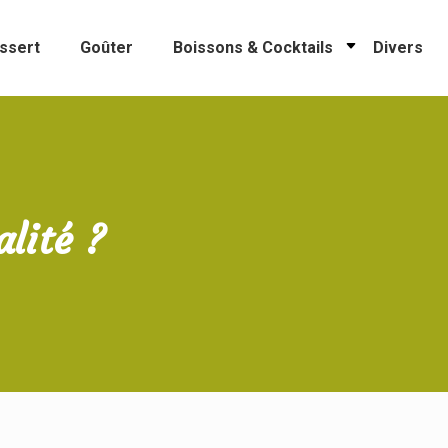
ssert
Goûter
Boissons & Cocktails
Divers
lité ?