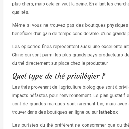
plus chers, mais cela en vaut la peine. En allant les cher
qualités.
Même si vous ne trouvez pas des boutiques physiques sp
bénéficier d’un gain de temps considérable, d’une grande p
Les épiceries fines représentent aussi une excellente al
Chine qui sont parmi les plus grands pays producteurs de t
du thé directement sur place chez le producteur.
Quel type de thé privilégier ?
Les thés provenant de l’agriculture biologique sont à priv
impacts néfastes pour l’environnement. Le plan gustatif
sont de grandes marques sont rarement bio, mais avec d
trouver dans des boutiques en ligne ou sur
lathebox
.
Les puristes du thé préfèrent ne consommer que du thé 