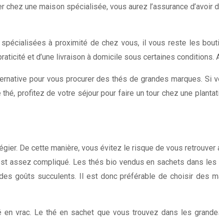
cher chez une maison spécialisée, vous aurez l’assurance d’avoir
écialisées à proximité de chez vous, il vous reste les bout
raticité et d’une livraison à domicile sous certaines conditions.
ternative pour vous procurer des thés de grandes marques. Si v
hé, profitez de votre séjour pour faire un tour chez une plantati
ilégier. De cette manière, vous évitez le risque de vous retrouver
 est assez compliqué. Les thés bio vendus en sachets dans les
es goûts succulents. Il est donc préférable de choisir des 
en vrac. Le thé en sachet que vous trouvez dans les grandes