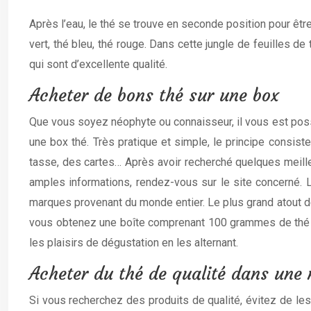
Après l’eau, le thé se trouve en seconde position pour êtr
vert, thé bleu, thé rouge. Dans cette jungle de feuilles de
qui sont d’excellente qualité.
Acheter de bons thé sur une box
Que vous soyez néophyte ou connaisseur, il vous est pos
une box thé. Très pratique et simple, le principe consi
tasse, des cartes… Après avoir recherché quelques meille
amples informations, rendez-vous sur le site concerné. 
marques provenant du monde entier. Le plus grand atout d
vous obtenez une boîte comprenant 100 grammes de thé d’un
les plaisirs de dégustation en les alternant.
Acheter du thé de qualité dans une 
Si vous recherchez des produits de qualité, évitez de les