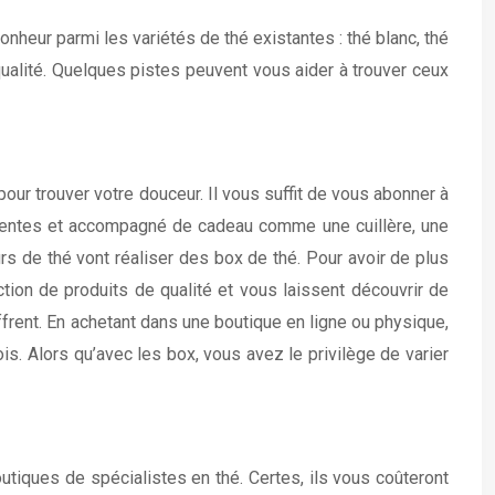
nheur parmi les variétés de thé existantes : thé blanc, thé
e qualité. Quelques pistes peuvent vous aider à trouver ceux
pour trouver votre douceur. Il vous suffit de vous abonner à
férentes et accompagné de cadeau comme une cuillère, une
s de thé vont réaliser des box de thé. Pour avoir de plus
ion de produits de qualité et vous laissent découvrir de
offrent. En achetant dans une boutique en ligne ou physique,
s. Alors qu’avec les box, vous avez le privilège de varier
utiques de spécialistes en thé. Certes, ils vous coûteront