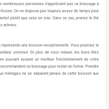
e de nombreuses personnes n’apprécient pas ce breuvage à
 l’infusion. On ne dispose pas toujours assez de temps pour
achet plutôt que celui en vrac. Dans ce cas, prenez le thé
es arômes.
x
représente une boisson exceptionnelle. Vous pourriez le
lleur sommeil. En plus de vous relaxer, les bons thés
laire pouvant assurer un meilleur fonctionnement de votre
ns recommandent ce breuvage pour rester en forme. Prendre
breux ménages ne se séparent jamais de cette boisson aux