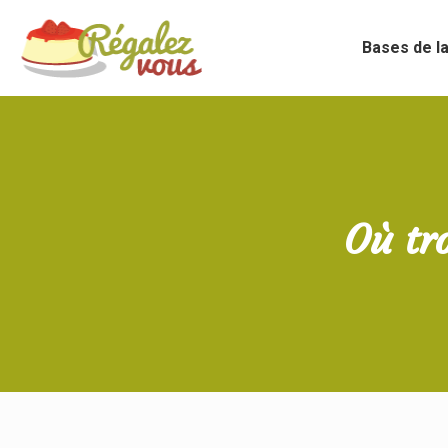
Bases de la
Où tr