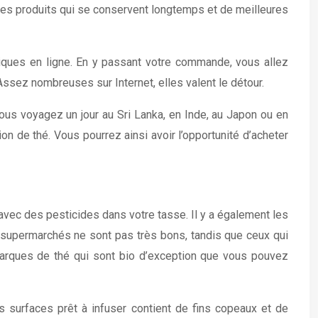
 des produits qui se conservent longtemps et de meilleures
iques en ligne. En y passant votre commande, vous allez
 Assez nombreuses sur Internet, elles valent le détour.
ous voyagez un jour au Sri Lanka, en Inde, au Japon ou en
on de thé. Vous pourrez ainsi avoir l’opportunité d’acheter
 avec des pesticides dans votre tasse. Il y a également les
 supermarchés ne sont pas très bons, tandis que ceux qui
marques de thé qui sont bio d’exception que vous pouvez
 surfaces prêt à infuser contient de fins copeaux et de