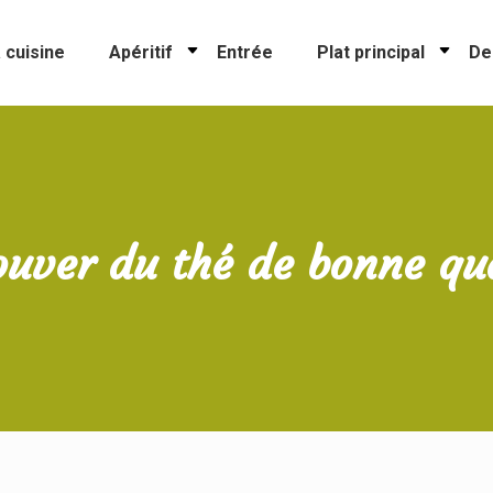
 cuisine
Apéritif
Entrée
Plat principal
De
ouver du thé de bonne qua