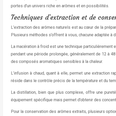
portes d’un univers riche en arômes et en possibilités.
Techniques d’extraction et de conse
L’extraction des arômes naturels est au cœur de la prépar
Plusieurs méthodes s’offrent à vous, chacune adaptée à di
La macération à froid est une technique particulièrement ef
pendant une période prolongée, généralement de 12 à 48 heu
des composés aromatiques sensibles à la chaleur.
L’infusion à chaud, quant à elle, permet une extraction r
réside dans le contrôle précis de la température et du tem
La distillation, bien que plus complexe, offre une puret
équipement spécifique mais permet d’obtenir des concent
Pour la conservation des arômes extraits, plusieurs optio