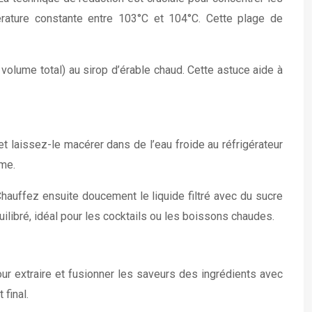
pérature constante entre 103°C et 104°C. Cette plage de
 volume total) au sirop d’érable chaud. Cette astuce aide à
 laissez-le macérer dans de l’eau froide au réfrigérateur
me.
 Chauffez ensuite doucement le liquide filtré avec du sucre
ilibré, idéal pour les cocktails ou les boissons chaudes.
our extraire et fusionner les saveurs des ingrédients avec
 final.