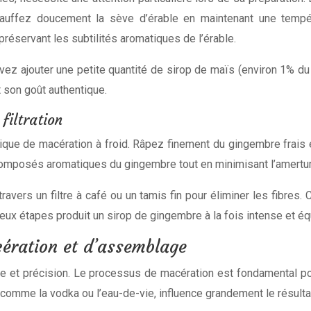
. Chauffez doucement la sève d’érable en maintenant une tem
réservant les subtilités aromatiques de l’érable.
uvez ajouter une petite quantité de sirop de maïs (environ 1% du
t son goût authentique.
filtration
que de macération à froid. Râpez finement du gingembre frais et
composés aromatiques du gingembre tout en minimisant l’amertu
avers un filtre à café ou un tamis fin pour éliminer les fibres.
eux étapes produit un sirop de gingembre à la fois intense et équ
ération et d’assemblage
nce et précision. Le processus de macération est fondamental p
 comme la vodka ou l’eau-de-vie, influence grandement le résultat