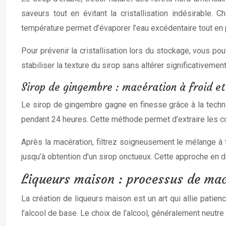
saveurs tout en évitant la cristallisation indésirable
température permet d’évaporer l’eau excédentaire tout en p
Pour prévenir la cristallisation lors du stockage, vous po
stabiliser la texture du sirop sans altérer significativemen
Sirop de gingembre : macération à froid et 
Le sirop de gingembre gagne en finesse grâce à la techni
pendant 24 heures. Cette méthode permet d’extraire les 
Après la macération, filtrez soigneusement le mélange à tr
jusqu’à obtention d’un sirop onctueux. Cette approche en d
Liqueurs maison : processus de mac
La création de liqueurs maison est un art qui allie patie
l’alcool de base. Le choix de l’alcool, généralement neutre