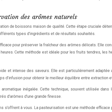
rvation des arômes naturels
ation de boissons maison de qualité. Cette étape cruciale déterm
fférents types d’ingrédients et de résultats souhaités.
ficace pour préserver la fraîcheur des arômes délicats. Elle cons
res. Cette méthode est idéale pour les fruits tendres, les herbe
apide et intense des saveurs. Elle est particulièrement adaptée
ps d’infusion pour obtenir le meilleur équilibre entre extraction
é aromatique inégalée. Cette technique, souvent utilisée dans l
rés d’arômes d’une grande finesse.
ns s’offrent à vous. La pasteurisation est une méthode efficace 