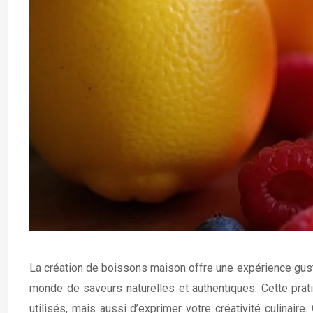
La création de boissons maison offre une expérience gustat
monde de saveurs naturelles et authentiques. Cette prat
utilisés, mais aussi d’exprimer votre créativité culinai