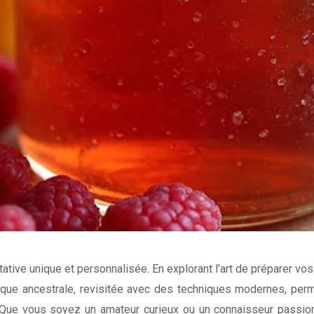
ive unique et personnalisée. En explorant l’art de préparer vos 
ique ancestrale, revisitée avec des techniques modernes, perm
re. Que vous soyez un amateur curieux ou un connaisseur passio