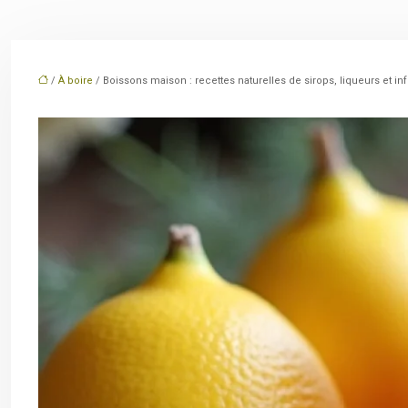
/
À boire
/ Boissons maison : recettes naturelles de sirops, liqueurs et in