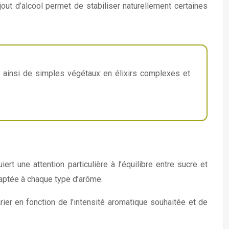
jout d’alcool permet de stabiliser naturellement certaines
t ainsi de simples végétaux en élixirs complexes et
rt une attention particulière à l’équilibre entre sucre et
daptée à chaque type d’arôme.
rier en fonction de l’intensité aromatique souhaitée et de