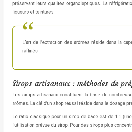
préservant leurs qualités organoleptiques. La réfrigératio
liqueurs et teintures.
L’art de l’extraction des arômes réside dans la ca
raffinés.
Sirops artisanaux : méthodes de pré
Les sirops artisanaux constituent la base de nombreuses b
arômes. La clé d’un sirop réussi réside dans le dosage pr
Le ratio classique pour un sirop de base est de 1:1 (une 
l’utilisation prévue du sirop. Pour des sirops plus concentré