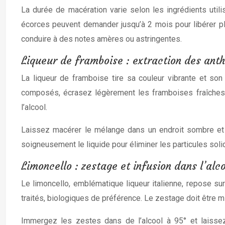
La durée de macération varie selon les ingrédients util
écorces peuvent demander jusqu’à 2 mois pour libérer plei
conduire à des notes amères ou astringentes.
Liqueur de framboise : extraction des ant
La liqueur de framboise tire sa couleur vibrante et son
composés, écrasez légèrement les framboises fraîches a
l’alcool.
Laissez macérer le mélange dans un endroit sombre et f
soigneusement le liquide pour éliminer les particules solid
Limoncello : zestage et infusion dans l’alc
Le limoncello, emblématique liqueur italienne, repose sur 
traités, biologiques de préférence. Le zestage doit être min
Immergez les zestes dans de l’alcool à 95° et laissez