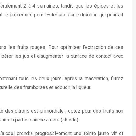
énéralement 2 à 4 semaines, tandis que les épices et les
t le processus pour éviter une sur-extraction qui pourrait
ns les fruits rouges. Pour optimiser l’extraction de ces
bérer les jus et d’augmenter la surface de contact avec
enant tous les deux jours. Après la macération, filtrez
turelle des framboises et adoucir la liqueur.
té des citrons est primordiale : optez pour des fruits non
 sans la partie blanche amère (albedo).
alcool prendra progressivement une teinte jaune vif et