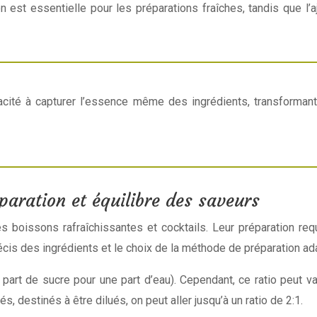
n est essentielle pour les préparations fraîches, tandis que l’a
pacité à capturer l’essence même des ingrédients, transforman
paration et équilibre des saveurs
oissons rafraîchissantes et cocktails. Leur préparation requie
écis des ingrédients et le choix de la méthode de préparation a
part de sucre pour une part d’eau). Cependant, ce ratio peut va
s, destinés à être dilués, on peut aller jusqu’à un ratio de 2:1.