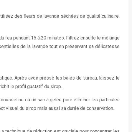
tilisez des fleurs de lavande séchées de qualité culinaire.
s du feu pendant 15 à 20 minutes. Filtrez ensuite le mélange
sentielles de la lavande tout en préservant sa délicatesse
atique. Après avoir pressé les baies de sureau, laissez le
it le profil gustatif du sirop.
n mousseline ou un sac à gelée pour éliminer les particules
ect visuel du sirop mais aussi sa durée de conservation.
 La technique de réduction est cruciale pour concentrer les