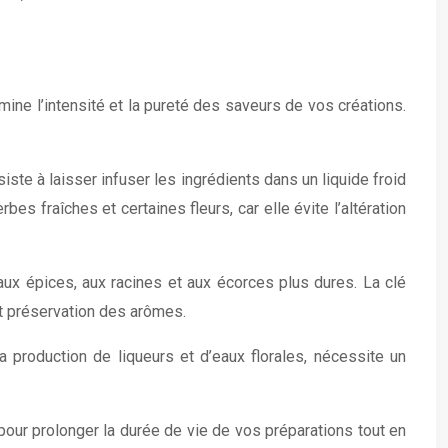
ine l’intensité et la pureté des saveurs de vos créations.
iste à laisser infuser les ingrédients dans un liquide froid
s fraîches et certaines fleurs, car elle évite l’altération
 aux épices, aux racines et aux écorces plus dures. La clé
 et préservation des arômes.
a production de liqueurs et d’eaux florales, nécessite un
pour prolonger la durée de vie de vos préparations tout en