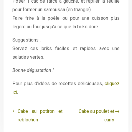
Poser 1 càc de farce à gauche, et replier la feuille
pour former un samoussa (en triangle).
Faire frire à la poêle ou pour une cuisson plus
légère au four jusqu’à ce que la briks dore.
Suggestions :
Servez ces briks faciles et rapides avec une
salades vertes.
Bonne dégustation !
Pour plus d’idées de recettes délicieuses,
cliquez
ici
.
Cake au potiron et
Cake au poulet et
reblochon
curry