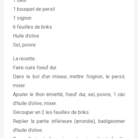
1 oeuf
1 bouquet de persil
1 oignon
6 feuilles de briks
Huile d’olive
Sel, poivre
La recette :
Faire cuire l’oeuf dur.
Dans le bol d’un mixeur, mettre l’oignon, le persil,
mixer.
Ajouter le thon émietté, l’oeuf dur, sel, poivre, 1 càc
d’huile d’olive, mixer.
Découper en 2 les feuilles de briks.
Replier la partie inférieure (arrondie), badigeonner
d’huile d’olive.