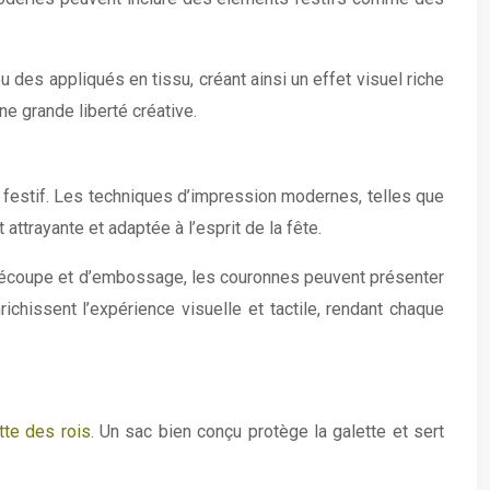
des appliqués en tissu, créant ainsi un effet visuel riche
e grande liberté créative.
t festif. Les techniques d’impression modernes, telles que
ttrayante et adaptée à l’esprit de la fête.
e découpe et d’embossage, les couronnes peuvent présenter
ichissent l’expérience visuelle et tactile, rendant chaque
tte des rois
. Un sac bien conçu protège la galette et sert