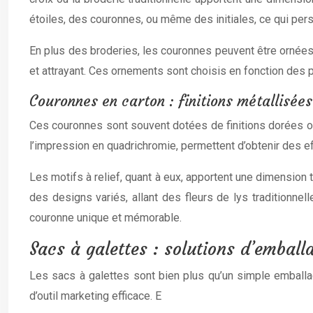
étoiles, des couronnes, ou même des initiales, ce qui pers
En plus des broderies, les couronnes peuvent être ornées 
et attrayant. Ces ornements sont choisis en fonction des 
Couronnes en carton : finitions métallisées
Ces couronnes sont souvent dotées de finitions dorées ou 
l’impression en quadrichromie, permettent d’obtenir des eff
Les motifs à relief, quant à eux, apportent une dimensio
des designs variés, allant des fleurs de lys traditionnel
couronne unique et mémorable.
Sacs à galettes : solutions d’emball
Les sacs à galettes sont bien plus qu’un simple emballag
d’outil marketing efficace. E