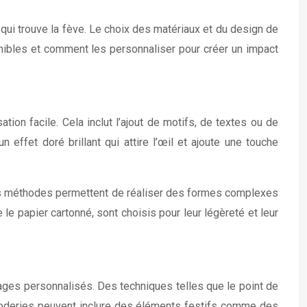
qui trouve la fève. Le choix des matériaux et du design de
nibles et comment les personnaliser pour créer un impact
on facile. Cela inclut l’ajout de motifs, de textes ou de
effet doré brillant qui attire l’œil et ajoute une touche
es méthodes permettent de réaliser des formes complexes
le papier cartonné, sont choisis pour leur légèreté et leur
ages personnalisés. Des techniques telles que le point de
 broderies peuvent inclure des éléments festifs comme des