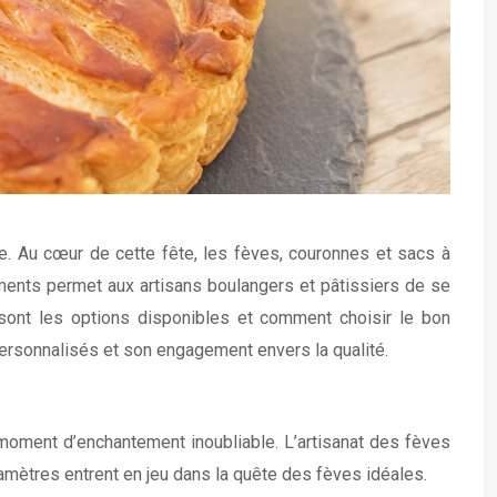
tte. Au cœur de cette fête, les fèves, couronnes et sacs à
léments permet aux artisans boulangers et pâtissiers de se
 sont les options disponibles et comment choisir le bon
ersonnalisés et son engagement envers la qualité.
moment d’enchantement inoubliable. L’artisanat des fèves
ramètres entrent en jeu dans la quête des fèves idéales.