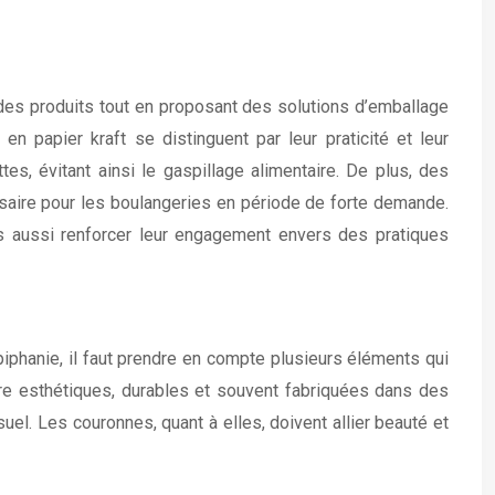
 des produits tout en proposant des solutions d’emballage
n papier kraft se distinguent par leur praticité et leur
es, évitant ainsi le gaspillage alimentaire. De plus, des
saire pour les boulangeries en période de forte demande.
ais aussi renforcer leur engagement envers des pratiques
iphanie, il faut prendre en compte plusieurs éléments qui
être esthétiques, durables et souvent fabriquées dans des
suel. Les couronnes, quant à elles, doivent allier beauté et