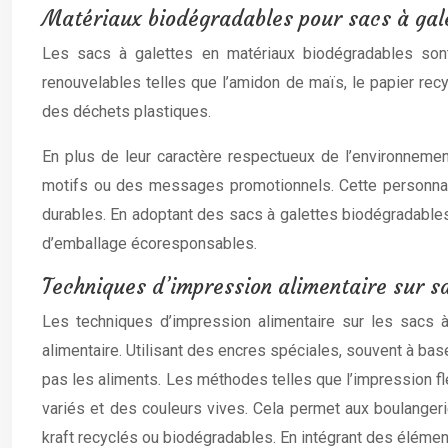
Matériaux biodégradables pour sacs à gal
Les sacs à galettes en matériaux biodégradables sont 
renouvelables telles que l’amidon de maïs, le papier rec
des déchets plastiques.
En plus de leur caractère respectueux de l’environneme
motifs ou des messages promotionnels. Cette personnali
durables. En adoptant des sacs à galettes biodégradables,
d’emballage écoresponsables.
Techniques d’impression alimentaire sur s
Les techniques d’impression alimentaire sur les sacs 
alimentaire. Utilisant des encres spéciales, souvent à ba
pas les aliments. Les méthodes telles que l’impression f
variés et des couleurs vives. Cela permet aux boulangerie
kraft recyclés ou biodégradables. En intégrant des élément