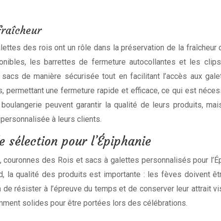
fraîcheur
ttes des rois ont un rôle dans la préservation de la fraîcheur
ibles, les barrettes de fermeture autocollantes et les clips e
acs de manière sécurisée tout en facilitant l’accès aux galett
 permettant une fermeture rapide et efficace, ce qui est néces
 boulangerie peuvent garantir la qualité de leurs produits, m
personnalisée à leurs clients.
e sélection pour l’Épiphanie
 couronnes des Rois et sacs à galettes personnalisés pour l’Ép
d, la qualité des produits est importante : les fèves doivent 
in de résister à l’épreuve du temps et de conserver leur attrait vi
amment solides pour être portées lors des célébrations.