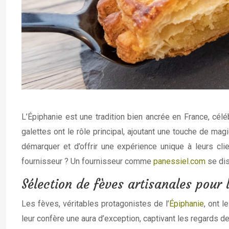
L’Épiphanie est une tradition bien ancrée en France, célé
galettes ont le rôle principal, ajoutant une touche de ma
démarquer et d’offrir une expérience unique à leurs cl
fournisseur ? Un fournisseur comme
panessiel.com
se dis
Sélection de fèves artisanales pour 
Les fèves, véritables protagonistes de l’
Épiphanie
, ont 
leur confère une aura d’exception, captivant les regards d