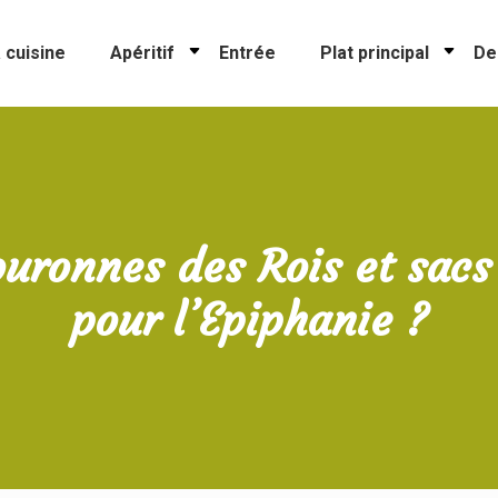
 cuisine
Apéritif
Entrée
Plat principal
De
uronnes des Rois et sacs
pour l’Epiphanie ?