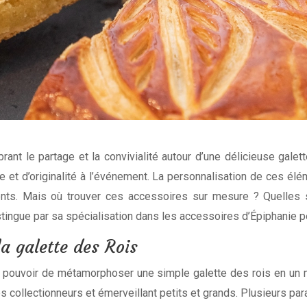
brant le partage et la convivialité autour d’une délicieuse gale
gie et d’originalité à l’événement. La personnalisation de ces é
ients. Mais où trouver ces accessoires sur mesure ? Quelles
tingue par sa spécialisation dans les accessoires d’Épiphanie p
la galette des Rois
le pouvoir de métamorphoser une simple galette des rois en un 
es collectionneurs et émerveillant petits et grands. Plusieurs pa