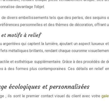
onnalise davantage l’objet.
de divers embellissements tels que des perles, des sequins ou 
préférences personnelles et des thèmes de décoration, offrant un
 et motifs à relief
argentées qui captent la lumière, ajoutant un aspect luxueux e
ets métalliques brillants, rendant chaque couronne visuellement a
n tactile et esthétique supplémentaire. Grâce à des procédés d
les à des formes plus contemporaines. Ces détails en relief enr
age écologiques et personnalisées
e ; ils sont le premier contact visuel du client avec votre
gale