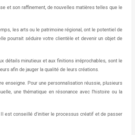
se et son raffinement, de nouvelles matières telles que le
mps, les arts ou le patrimoine régional, ont le potentiel de
le pourrait séduire votre clientèle et devenir un objet de
détails minutieux et aux finitions irréprochables, sont le
urs afin de jauger la qualité de leurs créations.
tre enseigne. Pour une personnalisation réussie, plusieurs
suelle, une thématique en résonance avec l’histoire ou la
l est conseillé d’initier le processus créatif et de passer