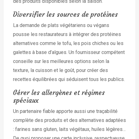
des produits disponibles selon la saison.
Diversifier les sources de protéines
La demande de plats végétariens ou végans
pousse les restaurateurs à intégrer des protéines
alternatives comme le tofu, les pois chiches ou les
galettes à base d’algues. Un fournisseur compétent
conseille sur les meilleures options selon la
texture, la cuisson et le goût, pour créer des
recettes équilibrées qui séduisent tous les publics.
Gérer les allergènes et régimes
spéciaux
Un partenaire fiable apporte aussi une traçabilité
complète des produits et des alternatives adaptées
: farines sans gluten, laits végétaux, huiles légères…
De quoi proposer une carte inclusive, respectueuse