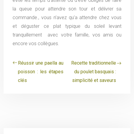
évite les temps d’attente ou d’être obligés de faire
la queue pour attendre son tour et délivrer sa
commande., vous n’avez qu’a attendre chez vous
et déguster ce plat typique du soleil levant
tranquillement avec votre famille, vos amis ou
encore vos collègues.
Réussir une paella au
Recette traditionnelle
poisson : les étapes
du poulet basquais :
clés
simplicité et saveurs