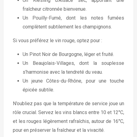
Un Riesling d’Alsace sec, apportant une
fraîcheur citronnée bienvenue.
Un Pouilly-Fumé, dont les notes fumées
complètent subtilement les champignons.
Si vous préférez le vin rouge, optez pour :
Un Pinot Noir de Bourgogne, léger et fruité.
Un Beaujolais-Villages, dont la souplesse
s’harmonise avec la tendreté du veau.
Un jeune Côtes-du-Rhône, pour une touche
épicée subtile.
N’oubliez pas que la température de service joue un
rôle crucial. Servez les vins blancs entre 10 et 12°C,
et les rouges légèrement rafraîchis, autour de 16°C,
pour en préserver la fraîcheur et la vivacité.