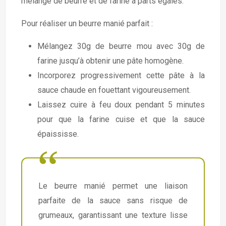
mélange de beurre et de farine à parts égales.
Pour réaliser un beurre manié parfait :
Mélangez 30g de beurre mou avec 30g de
farine jusqu’à obtenir une pâte homogène.
Incorporez progressivement cette pâte à la
sauce chaude en fouettant vigoureusement.
Laissez cuire à feu doux pendant 5 minutes
pour que la farine cuise et que la sauce
épaississe.
Le beurre manié permet une liaison
parfaite de la sauce sans risque de
grumeaux, garantissant une texture lisse