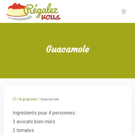
Guacamole
/
À grignoter
/ Guacamole
Ingrédients pour 4 personnes :
3 avocats bien mûrs
2 tomates