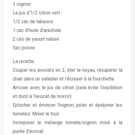
1 oignon
Le jus d’1/2 citron vert
1/2 càc de tabasco
1 càc d’huile d’arachide
2 càs de yaourt nature
Sel, poivre
La recette :
Couper les avocats en 2, ôter le noyau, récupérer la
chair dans un saladier et l’écraser à la fourchette.
Arroser avec le jus de citron (cela évite l’oxydation
et donc à l’avocat de noircir).
Eplucher et émincer l’oignon, peler et épépiner les
tomates. Mixer le tout.
Incorporer le mélange tomate/oignon mixé à la
purée d’avocat.