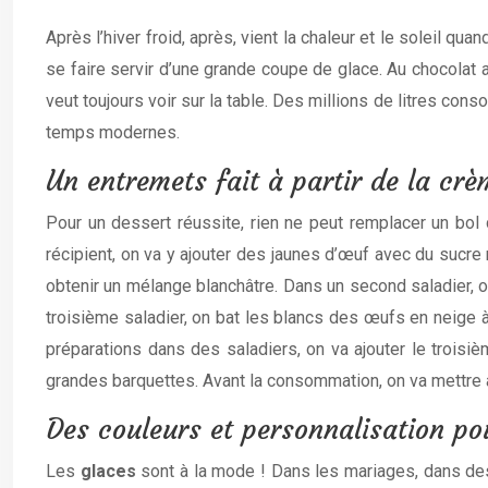
Après l’hiver froid, après, vient la chaleur et le soleil q
se faire servir d’une grande coupe de glace. Au chocolat
veut toujours voir sur la table. Des millions de litres con
temps modernes.
Un entremets fait à partir de la crè
Pour un dessert réussite, rien ne peut remplacer un bo
récipient, on va y ajouter des jaunes d’œuf avec du sucre 
obtenir un mélange blanchâtre. Dans un second saladier, o
troisième saladier, on bat les blancs des œufs en neige 
préparations dans des saladiers, on va ajouter le troisi
grandes barquettes. Avant la consommation, on va mettre a
Des couleurs et personnalisation po
Les
glaces
sont à la mode ! Dans les mariages, dans des 