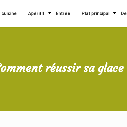
 cuisine
Apéritif
Entrée
Plat principal
De
omment réussir sa glace