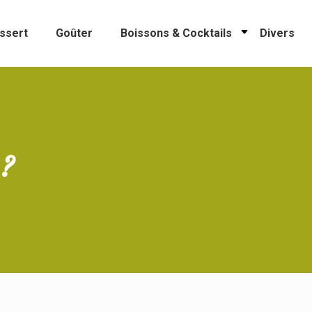
ssert
Goûter
Boissons & Cocktails
Divers
 ?