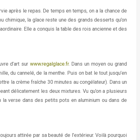
 servie après le repas. De temps en temps, on a la chance de
ou chimique, la glace reste une des grands desserts qu’on
aordinaire. Elle a conquis la table des rois ancienne et des
vre d’art sur
www.regalglace.fr
. Dans un moyen ou grand
lle, du cannelé, de la menthe. Puis on bat le tout jusqu’en
ettre la crème fraîche 30 minutes au congélateur). Dans un
eant délicatement les deux mixtures. Vu qu’on a plusieurs
 on la verse dans des petits pots en aluminium ou dans de
jours attirée par sa beauté de l’extérieur. Voilà pourquoi