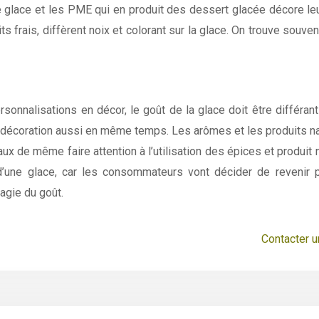
 glace et les PME qui en produit des dessert glacée décore leur
uits frais, diffèrent noix et colorant sur la glace. On trouve sou
rsonnalisations en décor, le goût de la glace doit être différan
e décoration aussi en même temps. Les arômes et les produits natu
faux de même faire attention à l’utilisation des épices et produit
e d’une glace, car les consommateurs vont décider de revenir
agie du goût.
Contacter u