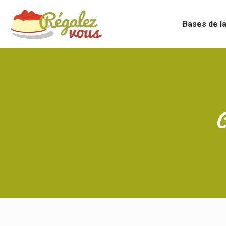
Bases de la
C