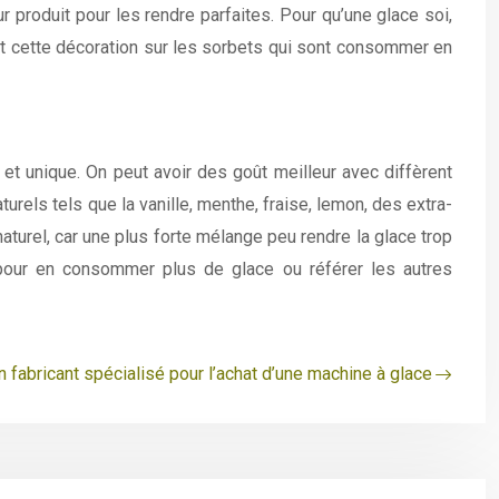
 produit pour les rendre parfaites. Pour qu’une glace soi,
vent cette décoration sur les sorbets qui sont consommer en
t et unique. On peut avoir des goût meilleur avec diffèrent
rels tels que la vanille, menthe, fraise, lemon, des extra-
 naturel, car une plus forte mélange peu rendre la glace trop
 pour en consommer plus de glace ou référer les autres
n fabricant spécialisé pour l’achat d’une machine à glace