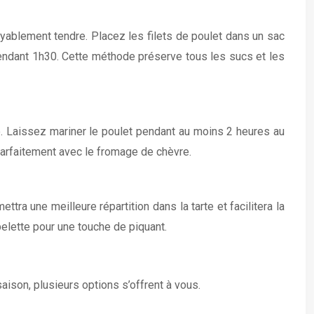
oyablement tendre. Placez les filets de poulet dans un sac
 pendant 1h30. Cette méthode préserve tous les sucs et les
e. Laissez mariner le poulet pendant au moins 2 heures au
 parfaitement avec le fromage de chèvre.
ttra une meilleure répartition dans la tarte et facilitera la
elette pour une touche de piquant.
aison, plusieurs options s’offrent à vous.