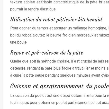
texture sablée et friable caractéristique de la pâte brisé
pourrait la rendre élastique.
Utilisation du robot pâtissier kitchenaid
Pour gagner du temps et assurer un mélange homogène, l’ut
bol du robot, ajoutez le beurre froid en morceaux et mixez
une boule.
Repos et pré-cuisson de la pâte
Quelle que soit la méthode choisie, il est crucial de lais
détendre, rendant la pâte plus facile à travailler et moins 
à cuire la pâte seule pendant quelques minutes avant d’ajou
Cuisson et assaisonnement du poulet
La cuisson du poulet est une étape déterminante pour la ré
techniques pour obtenir un poulet parfaitement cuit et ass