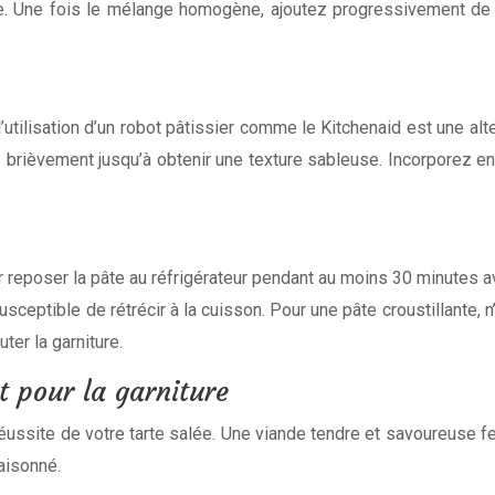
e. Une fois le mélange homogène, ajoutez progressivement de l’ea
ilisation d’un robot pâtissier comme le Kitchenaid est une alte
 brièvement jusqu’à obtenir une texture sableuse. Incorporez ensu
ser reposer la pâte au réfrigérateur pendant au moins 30 minutes 
susceptible de rétrécir à la cuisson. Pour une pâte croustillante, 
ter la garniture.
 pour la garniture
ussite de votre tarte salée. Une viande tendre et savoureuse fera
aisonné.