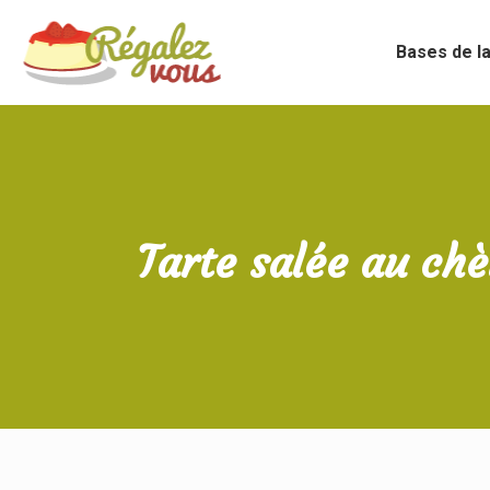
Bases de la
Tarte salée au chè