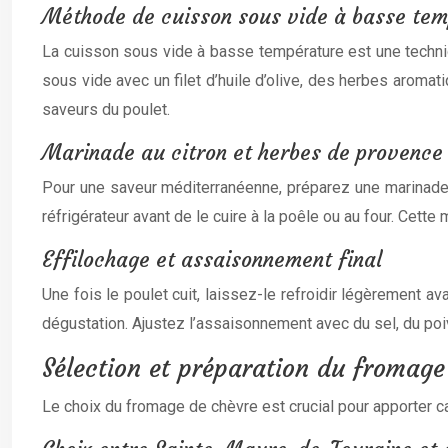
Méthode de cuisson sous vide à basse te
La cuisson sous vide à basse température est une techn
sous vide avec un filet d’huile d’olive, des herbes aroma
saveurs du poulet.
Marinade au citron et herbes de provence
Pour une saveur méditerranéenne, préparez une marinade à
réfrigérateur avant de le cuire à la poêle ou au four. Cet
Effilochage et assaisonnement final
Une fois le poulet cuit, laissez-le refroidir légèrement ava
dégustation. Ajustez l’assaisonnement avec du sel, du po
Sélection et préparation du fromage
Le choix du fromage de chèvre est crucial pour apporter car