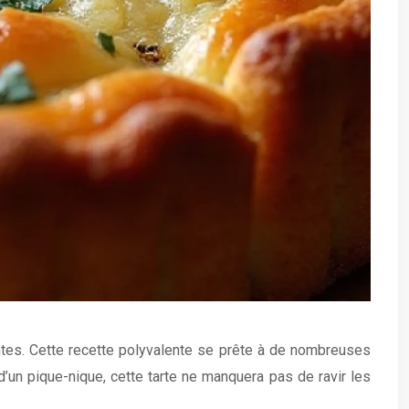
dantes. Cette recette polyvalente se prête à de nombreuses
 d’un pique-nique, cette tarte ne manquera pas de ravir les