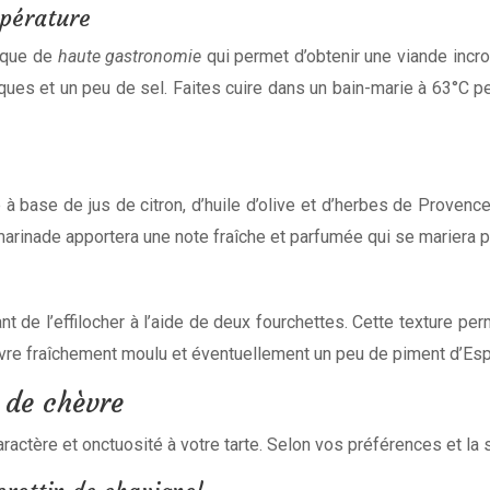
mpérature
ique de
haute gastronomie
qui permet d’obtenir une viande incr
tiques et un peu de sel. Faites cuire dans un bain-marie à 63°C
 base de jus de citron, d’huile d’olive et d’herbes de Provenc
te marinade apportera une note fraîche et parfumée qui se mariera
nt de l’effilocher à l’aide de deux fourchettes. Cette texture perme
ivre fraîchement moulu et éventuellement un peu de piment d’Esp
 de chèvre
actère et onctuosité à votre tarte. Selon vos préférences et la s