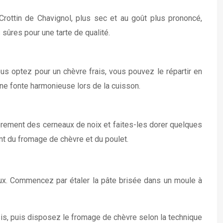
Crottin de Chavignol, plus sec et au goût plus prononcé,
ûres pour une tarte de qualité.
us optez pour un chèvre frais, vous pouvez le répartir en
une fonte harmonieuse lors de la cuisson.
èrement des cerneaux de noix et faites-les dorer quelques
t du fromage de chèvre et du poulet.
reux. Commencez par étaler la pâte brisée dans un moule à
sis, puis disposez le fromage de chèvre selon la technique