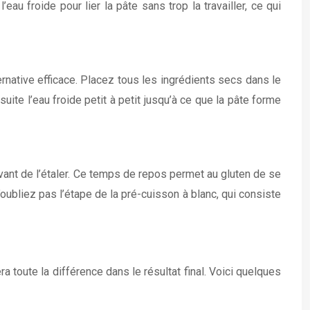
u froide pour lier la pâte sans trop la travailler, ce qui
rnative efficace. Placez tous les ingrédients secs dans le
ite l’eau froide petit à petit jusqu’à ce que la pâte forme
avant de l’étaler. Ce temps de repos permet au gluten de se
n’oubliez pas l’étape de la pré-cuisson à blanc, qui consiste
 toute la différence dans le résultat final. Voici quelques