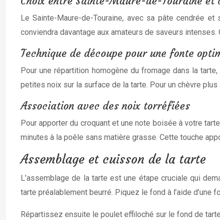
Choix entre Sainte-Maure-de-Touraine et c
Le Sainte-Maure-de-Touraine, avec sa pâte cendrée et so
conviendra davantage aux amateurs de saveurs intenses. C
Technique de découpe pour une fonte opti
Pour une répartition homogène du fromage dans la tarte, 
petites noix sur la surface de la tarte. Pour un chèvre pl
Association avec des noix torréfiées
Pour apporter du croquant et une note boisée à votre tar
minutes à la poêle sans matière grasse. Cette touche app
Assemblage et cuisson de la tarte
L’assemblage de la tarte est une étape cruciale qui dema
tarte préalablement beurré. Piquez le fond à l’aide d’une fo
Répartissez ensuite le poulet effiloché sur le fond de ta