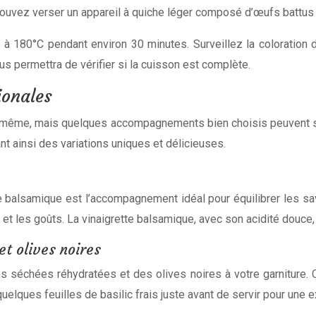
ouvez verser un appareil à quiche léger composé d’œufs battus e
à 180°C pendant environ 30 minutes. Surveillez la coloration de
ous permettra de vérifier si la cuisson est complète.
ionales
lle-même, mais quelques accompagnements bien choisis peuvent s
nt ainsi des variations uniques et délicieuses.
 balsamique est l’accompagnement idéal pour équilibrer les sa
et les goûts. La vinaigrette balsamique, avec son acidité douce,
t olives noires
 séchées réhydratées et des olives noires à votre garniture. C
 quelques feuilles de basilic frais juste avant de servir pour un