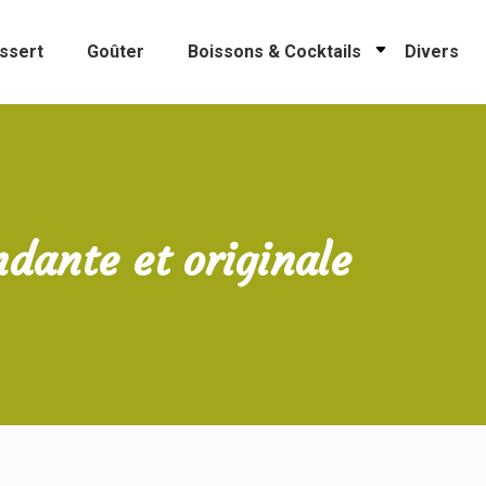
ssert
Goûter
Boissons & Cocktails
Divers
ndante et originale