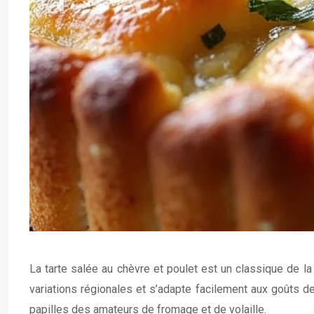
La tarte salée au chèvre et poulet est un classique de la
variations régionales et s’adapte facilement aux goûts de 
papilles des amateurs de fromage et de volaille.