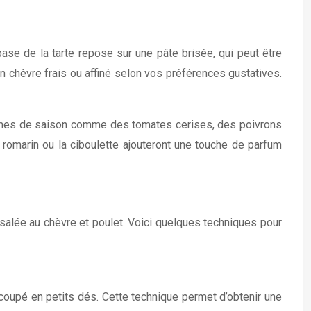
base de la tarte repose sur une pâte brisée, qui peut être
n chèvre frais ou affiné selon vos préférences gustatives.
légumes de saison comme des tomates cerises, des poivrons
 romarin ou la ciboulette ajouteront une touche de parfum
 salée au chèvre et poulet. Voici quelques techniques pour
 coupé en petits dés. Cette technique permet d’obtenir une