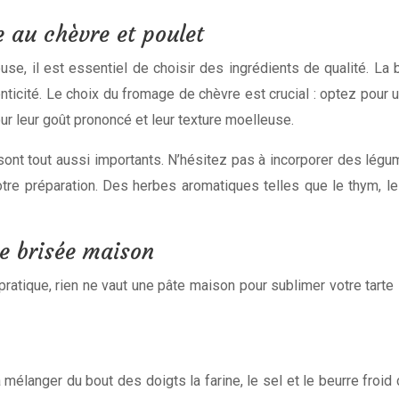
e au chèvre et poulet
use, il est essentiel de choisir des ingrédients de qualité. La 
ticité. Le choix du fromage de chèvre est crucial : optez pour u
our leur goût prononcé et leur texture moelleuse.
e sont tout aussi importants. N’hésitez pas à incorporer des 
otre préparation. Des herbes aromatiques telles que le thym, le
e brisée maison
pratique, rien ne vaut une pâte maison pour sublimer votre tarte
mélanger du bout des doigts la farine, le sel et le beurre froid