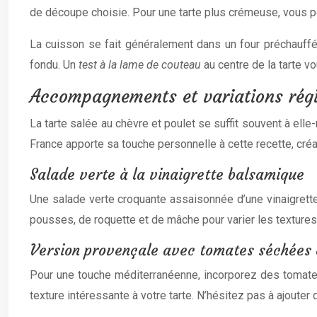
de découpe choisie. Pour une tarte plus crémeuse, vous p
La cuisson se fait généralement dans un four préchauffé 
fondu. Un
test à la lame de couteau
au centre de la tarte v
Accompagnements et variations rég
La tarte salée au chèvre et poulet se suffit souvent à e
France apporte sa touche personnelle à cette recette, créa
Salade verte à la vinaigrette balsamique
Une salade verte croquante assaisonnée d’une vinaigrette
pousses, de roquette et de mâche pour varier les textures 
Version provençale avec tomates séchées e
Pour une touche méditerranéenne, incorporez des tomates
texture intéressante à votre tarte. N’hésitez pas à ajouter